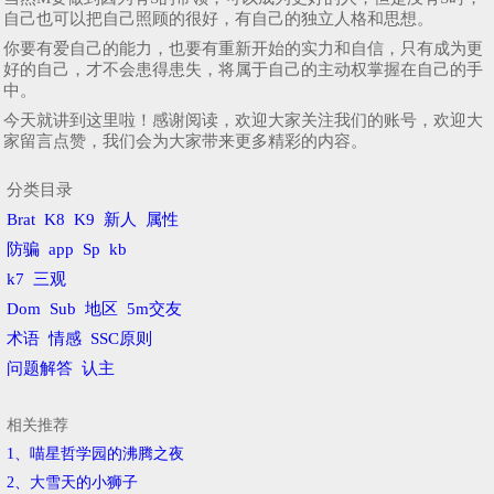
自己也可以把自己照顾的很好，有自己的独立人格和思想。
你要有爱自己的能力，也要有重新开始的实力和自信，只有成为更
好的自己，才不会患得患失，将属于自己的主动权掌握在自己的手
中。
今天就讲到这里啦！感谢阅读，欢迎大家关注我们的账号，欢迎大
家留言点赞，我们会为大家带来更多精彩的内容。
分类目录
Brat
K8
K9
新人
属性
防骗
app
Sp
kb
k7
三观
Dom
Sub
地区
5m交友
术语
情感
SSC原则
问题解答
认主
相关推荐
1、喵星哲学园的沸腾之夜
2、​大雪天的小狮子