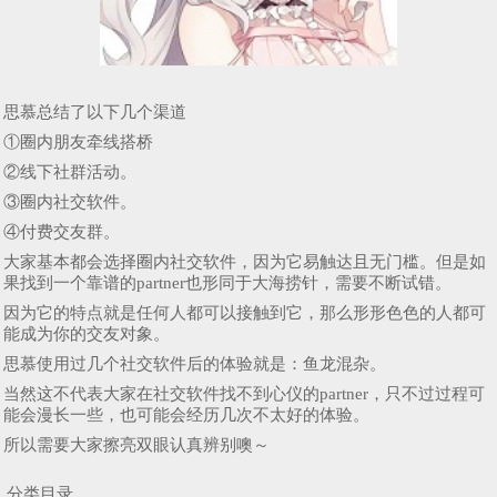
思慕总结了以下几个渠道
①圈内朋友牵线搭桥
②线下社群活动。
③圈内社交软件。
④付费交友群。
大家基本都会选择圈内社交软件，因为它易触达且无门槛。但是如
果找到一个靠谱的partner也形同于大海捞针，需要不断试错。
因为它的特点就是任何人都可以接触到它，那么形形色色的人都可
能成为你的交友对象。
思慕使用过几个社交软件后的体验就是：鱼龙混杂。
当然这不代表大家在社交软件找不到心仪的partner，只不过过程可
能会漫长一些，也可能会经历几次不太好的体验。
所以需要大家擦亮双眼认真辨别噢～
分类目录