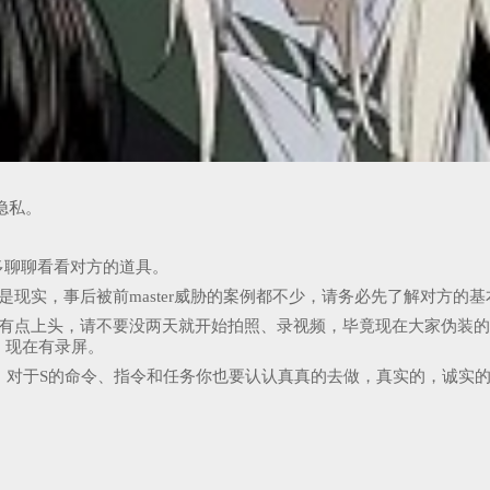
隐私。
多聊聊看看对方的道具。
现实，事后被前master威胁的案例都不少，请务必先了解对方的
觉有点上头，请不要没两天就开始拍照、录视频，毕竟现在大家伪装
，现在有录屏。
任他，对于S的命令、指令和任务你也要认认真真的去做，真实的，诚