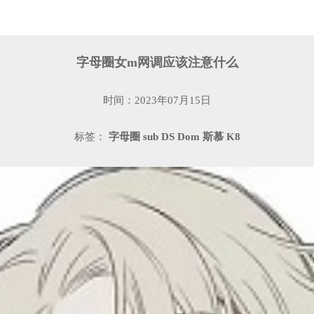
字母圈女m网调应该注意什么
时间：2023年07月15日
标签：
字母圈
sub
DS
Dom
斯慕
K8