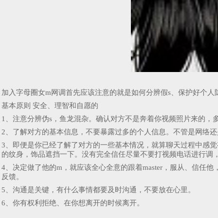
加入字母圈女m网调首先应该注意的就是如何分辨假s、保护好个人
基本原则 安全、理智和自愿的
1、注意分辨伪s，鱼龙混杂。确认对方不是奔着你视频照片来的，
2、了解对方的基本信息，不要暴露过多的个人信息。不管是网络还是
3、即便是你已经了解了对方的一些基本情况，就算聊天过程中感
的纹身，饰品遮挡一下。没有完全信任尽量不要打视频电话进行调
4、决定做了他的m，就应该全心全意的跟着master，服从、信
反馈。
5、沟通是关键，有什么事情都要及时沟通，不要放在心里。
6、你有权利拒绝、在你想离开的时候离开。