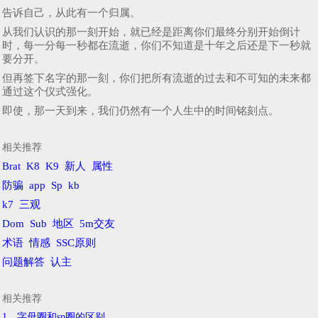
告诉自己，从此有一个归属。
从我们认识的那一刻开始，就已经是距离你们最终分别开始倒计
时，每一分每一秒都在流逝，你们不知道是十年之后还是下一秒就
要分开。
但再签下名字的那一刻，你们把所有流逝的过去和不可知的未来都
通过这个仪式强化。
即使，那一天到来，我们仍然有一个人生中的时间铭刻点。
相关推荐
Brat
K8
K9
新人
属性
防骗
app
Sp
kb
k7
三观
Dom
Sub
地区
5m交友
术语
情感
SSC原则
问题解答
认主
相关推荐
1、字母圈和sp圈的区别