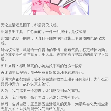
无论生活还是圈子，都需要仪式感。
比如拿出工具，在你面前，一件一件摆好，是仪式感。
比如给跪姿下的你，认真且仔细慢慢给你带上专属项圈也是仪式
感。
所谓仪式感，就是给一件普通的事情，塑造气氛，标定精神内涵，
赋予其更高价值与意义，用认真、尊重的态度把普通的事变得不普
通。
图片来源：感谢漂亮的小婉姑娘手写的这么一段话
再比如主从契约，圈子里总喜欢繁杂地把它程序化。
明明大家都都知道，签不签在法律效力上没有任何差别，为什么还
要费神费力，故作认真去签订。
因为，我们需要一个态度，让我感受到你的重视。
因为，我们需要一条分界线，来划分过去和将来。
然后，告诉自己，正是摆脱生活规则的无常，为最终会化为烟尘毫
无意义的关系找到属于我们自己的意义。