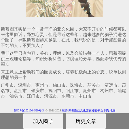
斯慕圈其实是一个非常干净的亚文化圈，大家不开心的时候都可以
来这里倾诉，释放心灵，但是最近这些年，越来越多的骗子混进这
个圈子，导致斯慕圈越来越乱，在此，我想说的是，对于那些目的
不纯的人，不要加入了
我们这里只有包容，关心，理解，以及会珍惜每一个人，思慕圈提
供三观理论指导，知识分析科普，防骗理论分享，匹配牵线优秀的
圈友
真正意义上帮助我们的圈友成长，培养积极向上的心态，脱单找到
理想的另一半
广州市、深圳市、惠州市、佛山市、珠海市、韶关市、清远市、茂
名市、湛江市、肇庆市、揭阳市、阳江市、潮州市、梅州市、汕尾
市、汕头市、江门市、河源市、东莞市、中山市
鄂ICP备2021004520号-3
© 2021-2024
思慕-斯慕圈亚文化交友社交平台
网站地图