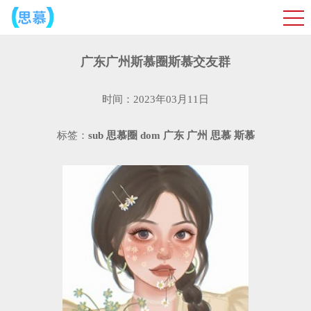
广东广州斯慕圈斯慕交友群
时间：2023年03月11日
标签：
sub
思慕圈
dom
广东
广州
思慕
斯慕