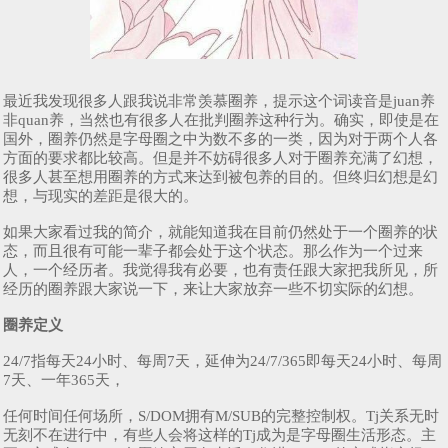
最近我发现很多人跟我说非常羡慕圈养，提示这个词读音是juan养
非quan养，当然也有很多人在批判圈养这种行为。确实，即使是在
国外，圈养仍然是字母圈之中为数不多的一类，因为对于两个人各
方面的要求都比较高。但是并不妨碍很多人对于圈养充满了幻想，
很多人甚至想用圈养的方式来达到被包养的目的。但终归幻想是幻
想，与现实的差距是很大的。
如果大家看过我的简介，就能知道我在目前仍然处于一个圈养的状
态，而且很有可能一辈子都会处于这个状态。那么作为一个过来
人，一个经历者。我觉得我有必要，也有责任跟大家把我所见，所
经历的圈养跟大家说一下，来让大家放弃一些不切实际的幻想。
圈养定义
24/7指每天24小时、每周7天，延伸为24/7/365即每天24小时、每周
7天、一年365天，
任何时间任何场所，S/DOM拥有M/SUB的完整控制权。Tj关系无时
无刻不在进行中，有些人会将这样的Tj成为是字母圈生活形态。主