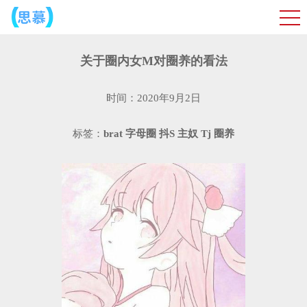
关于圈内女M对圈养的看法
时间：2020年9月2日
标签：
brat
字母圈
抖S
主奴
Tj
圈养