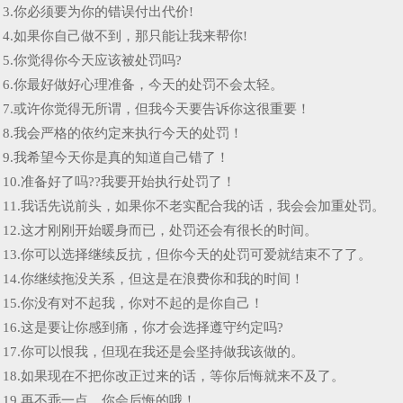
3.你必须要为你的错误付出代价!
4.如果你自己做不到，那只能让我来帮你!
5.你觉得你今天应该被处罚吗?
6.你最好做好心理准备，今天的处罚不会太轻。
7.或许你觉得无所谓，但我今天要告诉你这很重要！
8.我会严格的依约定来执行今天的处罚！
9.我希望今天你是真的知道自己错了！
10.准备好了吗??我要开始执行处罚了！
11.我话先说前头，如果你不老实配合我的话，我会会加重处罚。
12.这才刚刚开始暖身而已，处罚还会有很长的时间。
13.你可以选择继续反抗，但你今天的处罚可爱就结束不了了。
14.你继续拖没关系，但这是在浪费你和我的时间！
15.你没有对不起我，你对不起的是你自己！
16.这是要让你感到痛，你才会选择遵守约定吗?
17.你可以恨我，但现在我还是会坚持做我该做的。
18.如果现在不把你改正过来的话，等你后悔就来不及了。
19.再不乖一点，你会后悔的哦！