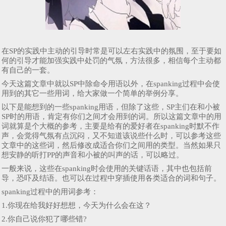
在SP的实践中主动的引导时常是可以左右实践中的氛围，至于要如
何的引导才能加强实践中处罚的气氛，方法很多，相信每个主动都
有自己的一套。
今天这篇文章中就以SP中除命令用语以外，在spanking过程中会使
用到的其它一些用词，给大家做一个简单的举例分享。
以下是能想到的一些spanking用语，但除了这些，SP主们在和小被
SP时的用语，肯定有你们之间才会用到的词。所以这篇文章中的用
词就算是个大概的参考，主要是给有的爱好者在spanking时默不作
声，会觉得气氛有点沉闷，又不知道该说些什么时，可以参考这些
文章中的这些词，然后修改成适合你们之间用的类型。当然如果只
想安静的听打PP的声音和小被的叫声的话，可以略过。
一般来说，这些在spanking时会使用的关键话语，其中也包括前
导，恐吓及结语。也可以在过程中穿插使用各类适合的词和句子。
spanking过程中的用词参考：
1.你现在给我好好想想，今天为什么会在这？
2.你自己说你犯了哪些错?