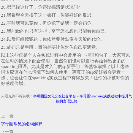
20.都已经这样了，你还没搞清楚状况吗?
21.我希望今天挨了这一顿打，你能好好的反思。
22.平时我可以宠你，但你犯了错我一定会罚你。
23.我能做的也只有这些，至于怎么想也只能看你自己。
24.以后再继续犯错，你依然要付出像今天般的代价。
25.处罚只是手段，目的是要让你对你自己更满意。
以上这些仅是个人在实践过程中会常用的一些词和句子，大家可以
在适时的情况下配合使用，当然你们也可以自行再延伸出更多的
spanking用语。尤其是才入门的sp新手们，等熟练掌握了以上这些
词语应该在什么情境下如何去使用，离真正的sp爱好者会更近一
步，也会让你在spanking实践过程中有得放矢！让你的小被对你的
好感度倍增。
未经允许不得转载：
字母圈亚文化交友社交平台
»
字母圈Spanking实践过程中提升气
氛的言语汇总
上一篇
字母圈常见的名词解释
下一篇