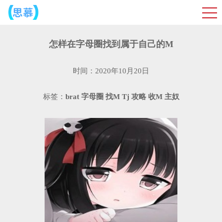
怎样在字母圈找到属于自己的M
时间：2020年10月20日
标签：
brat
字母圈
找M
Tj
攻略
收M
主奴