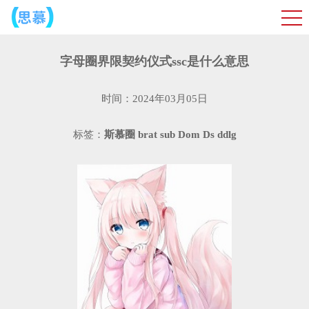
字母圈界限契约仪式ssc是什么意思
时间：2024年03月05日
标签：
斯慕圈
brat
sub
Dom
Ds
ddlg