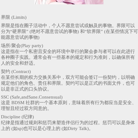
界限 (Limits)
界限是指在圈子活动中，个人不愿意尝试或触及的事物。界限可以
分为“硬界限” (绝对不愿意尝试的事物) 和“软界限” (在某些情况下可
能愿意尝试的事物)
场所/聚会(Play party)
这是指在一个私密且安全的环境中举行的聚会参与者可以在此进行
各种圈子实践。通常会有一些基本的规定和行为准则，以确保所有
人的安全和舒适。
契约 (Contract)
在某些长期的权力交换关系中，双方可能会签订一份契约，以明确
规定他们的角色、责任和界限。契约可以是正式的书面文件，也可
以是非正式的口头协议。
SSC (Safe,andSane.Consensual)
这是 BDSM 社群的一个基本原则，意味着所有行为都应当是安全、
理智且经过双方同意的。
Discipline (纪律)
纪律是指通过规则和惩罚来塑造伴侣行为的过程。惩罚可以是身体
上的 (如sp)也可以是心理上的 (如Dirty Talk)。