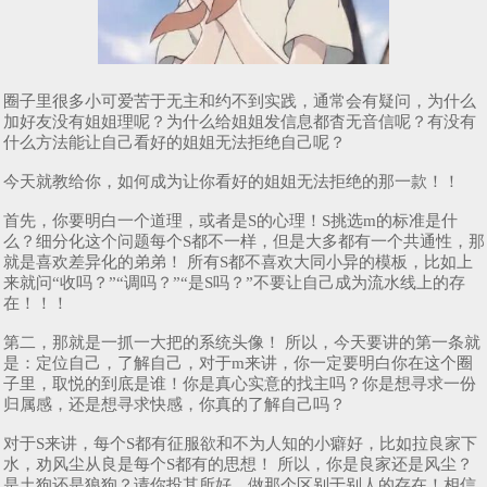
圈子里很多小可爱苦于无主和约不到实践，通常会有疑问，为什么
加好友没有姐姐理呢？为什么给姐姐发信息都杳无音信呢？有没有
什么方法能让自己看好的姐姐无法拒绝自己呢？
今天就教给你，如何成为让你看好的姐姐无法拒绝的那一款！！
首先，你要明白一个道理，或者是S的心理！S挑选m的标准是什
么？细分化这个问题每个S都不一样，但是大多都有一个共通性，那
就是喜欢差异化的弟弟！ 所有S都不喜欢大同小异的模板，比如上
来就问“收吗？”“调吗？”“是S吗？”不要让自己成为流水线上的存
在！！！
第二，那就是一抓一大把的系统头像！ 所以，今天要讲的第一条就
是：定位自己，了解自己，对于m来讲，你一定要明白你在这个圈
子里，取悦的到底是谁！你是真心实意的找主吗？你是想寻求一份
归属感，还是想寻求快感，你真的了解自己吗？
对于S来讲，每个S都有征服欲和不为人知的小癖好，比如拉良家下
水，劝风尘从良是每个S都有的思想！ 所以，你是良家还是风尘？
是土狗还是狼狗？请你投其所好，做那个区别于别人的存在！相信