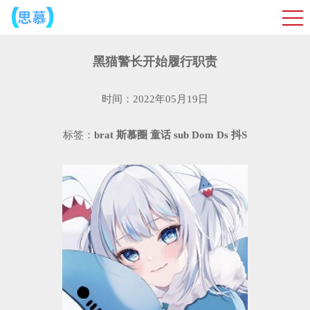
​黑猫警长开始履行职责
时间：2022年05月19日
标签：
brat
斯慕圈
童话
sub
Dom
Ds
抖S